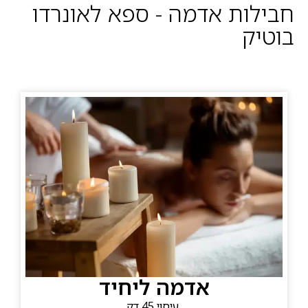
חבילות אדמה - ספא לאונרדו
בוטיק
אדמה ליחיד
עיסוי 45 דק