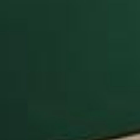
לתוכן
072-3311300