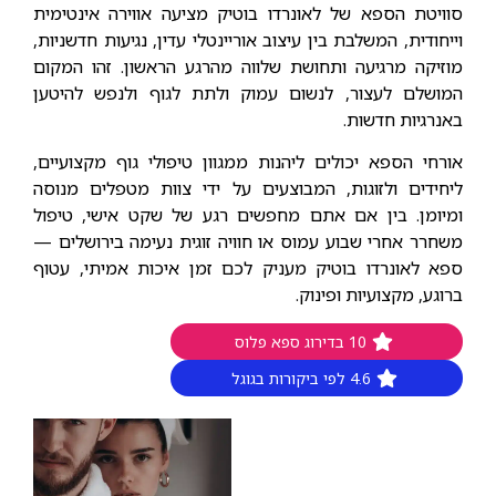
סוויטת הספא של לאונרדו בוטיק מציעה אווירה אינטימית
וייחודית, המשלבת בין עיצוב אוריינטלי עדין, נגיעות חדשניות,
מוזיקה מרגיעה ותחושת שלווה מהרגע הראשון. זהו המקום
המושלם לעצור, לנשום עמוק ולתת לגוף ולנפש להיטען
באנרגיות חדשות.
אורחי הספא יכולים ליהנות ממגוון טיפולי גוף מקצועיים,
ליחידים ולזוגות, המבוצעים על ידי צוות מטפלים מנוסה
ומיומן. בין אם אתם מחפשים רגע של שקט אישי, טיפול
משחרר אחרי שבוע עמוס או חוויה זוגית נעימה בירושלים —
ספא לאונרדו בוטיק מעניק לכם זמן איכות אמיתי, עטוף
ברוגע, מקצועיות ופינוק.
10 בדירוג ספא פלוס
4.6 לפי ביקורות בגוגל