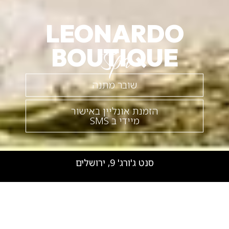
LEONARDO
BOUTIQUE
Spa
שובר מתנה
הזמנת אונליין באישור
מיידי ב SMS
סנט ג'ורג' 9, ירושלים